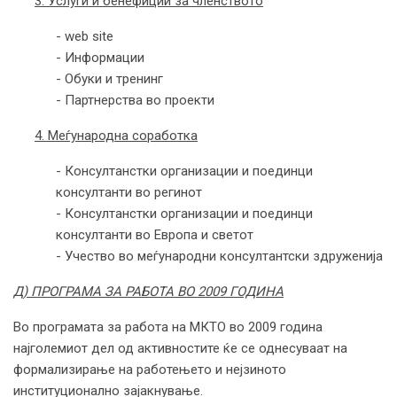
3. Услуги и бенефиции за членството
- web site
- Информации
- Обуки и тренинг
- Партнерства во проекти
4. Меѓународна соработка
- Консултанстки организации и поединци
консултанти во регинот
- Консултанстки организации и поединци
консултанти во Европа и светот
- Учество во меѓународни консултантски здруженија
Д) ПРОГРАМА ЗА РАБОТА ВО 2009 ГОДИНА
Во програмата за работа на МКТО во 2009 година
најголемиот дел од активностите ќе се однесуваат на
формализирање на работењето и нејзиното
институционално зајакнување.