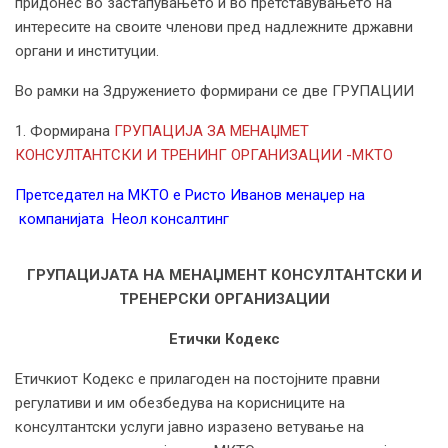
придонес во застапувањето и во претставувањето на
интересите на своите членови пред надлежните државни
органи и институции.
Во рамки на Здружението формирани се две ГРУПАЦИИ
1. Формирана
ГРУПАЦИЈА ЗА МЕНАЏМЕТ
КОНСУЛТАНТСКИ И ТРЕНИНГ ОРГАНИЗАЦИИ -МКТО
Претседател на МКТО е Ристо Иванов менаџер на
компанијата Неол консалтинг
ГРУПАЦИЈАТА НА МЕНАЏМЕНТ КОНСУЛТАНТСКИ И
ТРЕНЕРСКИ ОРГАНИЗАЦИИ
Етички Кодекс
Етичкиот Кодекс е прилагоден на постојните правни
регулативи и им обезбедува на корисниците на
консултантски услуги јавно изразено ветување на