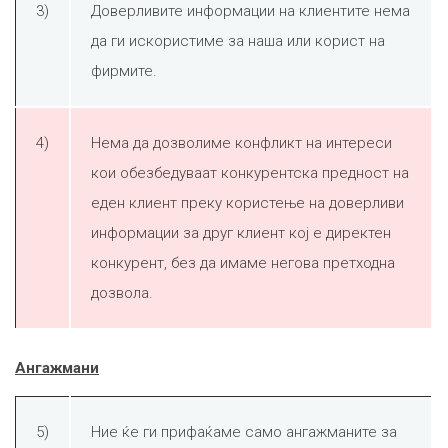
3)
Доверливите информации на клиентите нема
да ги искористиме за наша или корист на
фирмите.
4)
Нема да дозволиме конфликт на интереси
кои обезбедуваат конкурентска предност на
еден клиент преку користење на доверливи
информации за друг клиент кој е директен
конкурент, без да имаме негова претходна
дозвола.
Ангажмани
5)
Ние ќе ги прифаќаме само ангажманите за