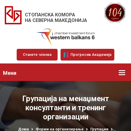
СТОПАНСКА КОМОРА
НА СЕВЕРНА МАКЕДОНИЈА
Станете членка
Прогресив Академија
Мени
Групација на менаџмент
консултанти и тренинг
организации
Дома
Форми на организирање
Групации