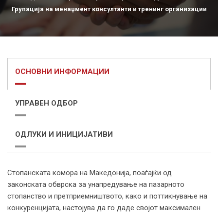
Групација на менаџмент консултанти и тренинг организации
ОСНОВНИ ИНФОРМАЦИИ
УПРАВЕН ОДБОР
ОДЛУКИ И ИНИЦИЈАТИВИ
Стопанската комора на Македонија, поаѓајќи од
законската обврска за унапредување на пазарното
стопанство и претприемништвото, како и поттикнување на
конкуренцијата, настојува да го даде својот максимален