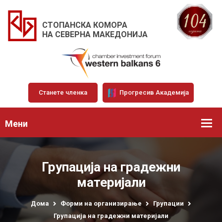
СТОПАНСКА КОМОРА
НА СЕВЕРНА МАКЕДОНИЈА
Станете членка
Прогресив Академија
Мени
Групација на градежни
материјали
Дома
Форми на организирање
Групации
Групација на градежни материјали