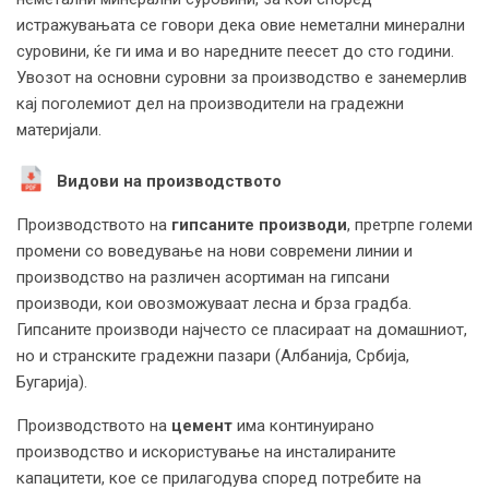
истражувањата се говори дека овие неметални минерални
суровини, ќе ги има и во наредните пеесет до сто години.
Увозот на основни суровни за производство е занемерлив
кај поголемиот дел на производители на градежни
материјали.
Видови на производството
Производството на
гипсаните производи
, претрпе големи
промени со воведување на нови современи линии и
производство на различен асортиман на гипсани
производи, кои овозможуваат лесна и брза градба.
Гипсаните производи најчесто се пласираат на домашниот,
но и странските градежни пазари (Албанија, Србија,
Бугарија).
Производството на
цемент
има континуирано
производство и искористување на инсталираните
капацитети, кое се прилагодува според потребите на