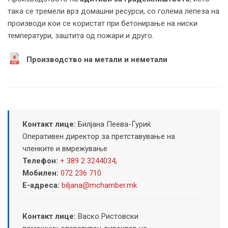
така се тремели врз домашни ресурси, со голема лепеза на
производи кои се користат при бетонирање на ниски
температури, заштита од пожари и друго.
Производство на метали и неметали
Контакт лице:
Билјана Пеева-Ѓуриќ
Оперативен директор за претставување на
членките и вмрежување
Телефон:
+ 389 2 3244034
,
Мобилен:
072 236 710
Е-адреса:
biljana@mchamber.mk
Контакт лице:
Васко Ристовски