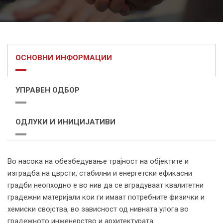
ОСНОВНИ ИНФОРМАЦИИ
УПРАВЕН ОДБОР
ОДЛУКИ И ИНИЦИЈАТИВИ
Во насока на обезбедување трајност на објектите и
изградба на цврсти, стабилни и енергетски ефикасни
градби неопходно е во нив да се вградуваат квалитетни
градежни материјали кои ги имаат потребните физички и
хемиски својства, во зависност од нивната улога во
градежното инженерство и архитектурата.