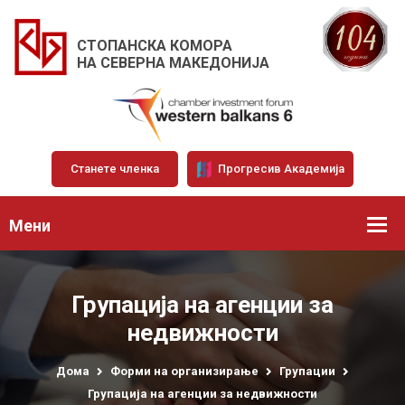
СТОПАНСКА КОМОРА
НА СЕВЕРНА МАКЕДОНИЈА
Станете членка
Прогресив Академија
Мени
Групација на агенции за
недвижности
Дома
Форми на организирање
Групации
Групација на агенции за недвижности