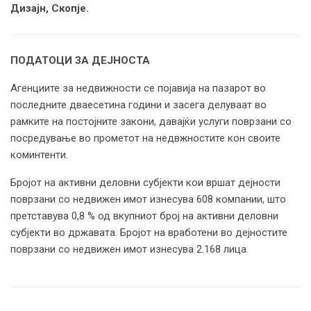
Дизајн, Скопје.
ПОДАТОЦИ ЗА ДЕЈНОСТА
Агенциите за недвижности се појавија на пазарот во
последните дваесетина години и засега делуваат во
рамките на постојните закони, давајќи услуги поврзани со
посредување во прометот на недвжностите кон своите
коминтенти.
Бројот на активни деловни субјекти кои вршат дејности
поврзани со недвижен имот изнесува 608 компании, што
претставува 0,8 % од вкупниот број на активни деловни
субјекти во државата. Бројот на вработени во дејностите
поврзани со недвижен имот изнесува 2.168 лица.