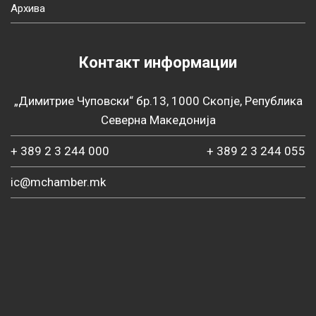
Архива
Контакт информации
„Димитрие Чуповски“ бр.13, 1000 Скопје, Република
Северна Македонија
+ 389 2 3 244 000
+ 389 2 3 244 055
ic@mchamber.mk