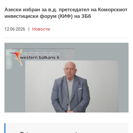
Азески избран за в.д. претседател на Коморскиот
инвестициски форум (КИФ) на ЗБ6
12.06.2026
|
Новости