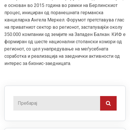
е основан во 2015 година во рамки на Берлинскиот
процес, инициран од поранешната германска
канцеларка Ангела Меркел. Форумот претставува глас
на приватниот сектор во регионот, застапувајќи околу
350.000 компании од земјите на Западен Балкан. КИФ е
формиран од шесте национални стопански комори од
регионот, со цел унапредување на меѓусебната
соработка и реализација на заеднички активности од
интерес за бизнис-заедницата.