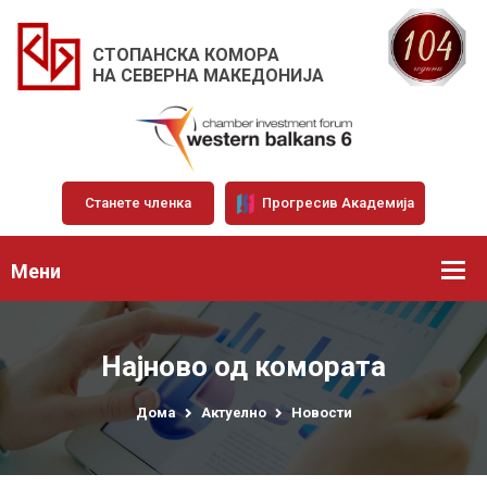
СТОПАНСКА КОМОРА
НА СЕВЕРНА МАКЕДОНИЈА
Станете членка
Прогресив Академија
Мени
Најново од комората
Дома
Актуелно
Новости