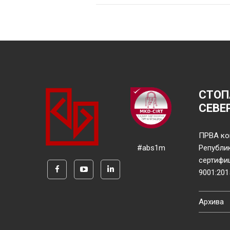
СТОП
СЕВЕ
ПРВА ко
#abs1m
Републи
сертифи
9001:201
Архива