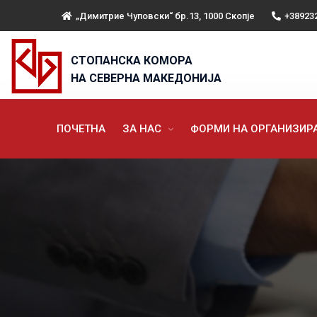
„Димитрие Чуповски“ бр.13, 1000 Скопје
+38923
СТОПАНСКА КОМОРА
НА СЕВЕРНА МАКЕДОНИЈА
ПОЧЕТНА
ЗА НАС
ФОРМИ НА ОРГАНИЗИ