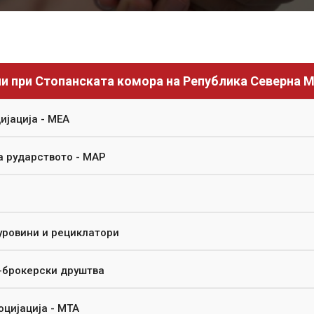
и при Стопанската комора на Република Северна 
јација - МЕА
а рударството - МАР
уровини и рециклатори
-брокерски друштва
цијација - МТА