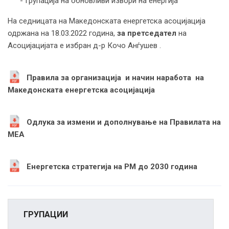
- Групација на обновливи извори на енергија
На седницата на Македонската енергетска асоцијација
одржана на 18.03.2022 година,
за
претседател
на
Асоцијацијата е избран д-р Кочо Анѓушев .
Правила за организација и начин наработа на
Македонската енергетска асоцијација
Одлука за измени и дополнување на Правилата на
МЕА
Енергетска стратегија на РМ до 2030 година
ГРУПАЦИИ