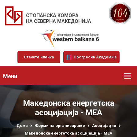
СТОПАНСКА КОМОРА
НА СЕВЕРНА МАКЕДОНИЈА
Станете членка
Прогресив Академија
Мени
Македонска енергетска
асоцијација - МЕА
Дома
Форми на организирање
Асоцијации
Македонска енергетска асоцијација - МЕА