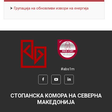
⮞
Групација на обновливи извори на енергија
#abs1m
СТОПАНСКА КОМОРА НА СЕВЕРНА
МАКЕДОНИЈА