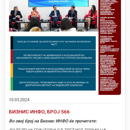
10.05.2024
БИЗНИС ИНФО, БРОЈ 566
Во овој број на Бизнис ИНФО ќе прочитате: