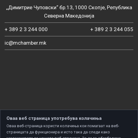
„Димитрие Чуповски“ бр.13, 1000 Скопје, Република
Северна Македонија
+ 389 2 3 244 000
+ 389 2 3 244 055
ic@mchamber.mk
Оваа веб страница употребува колачиња
Оваа веб-страница користи колачиња кои помагаат на веб-
страницата да функционира и исто така да следи како