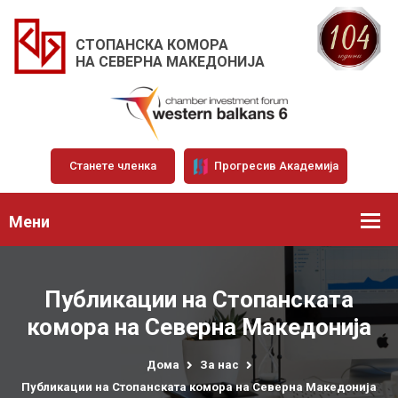
СТОПАНСКА КОМОРА
НА СЕВЕРНА МАКЕДОНИЈА
Станете членка
Прогресив Академија
Мени
Публикации на Стопанската
комора на Северна Македонија
Дома
За нас
Публикации на Стопанската комора на Северна Македонија