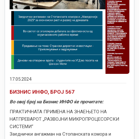
17.05.2024
БИЗНИС ИНФО, БРОЈ 567
Во овој број на Бизнис ИНФО ќе прочитате:
ПРАКТИЧНАТА ПРИМЕНА НА ЗНАЕЊЕТО НА
НАТПРЕВАРОТ „РАЗВОЈНИ МИКРОПРОЦЕСОРСКИ
СИСТЕМИ“
Заеднички ангажман на Стопанската комора и