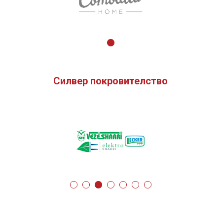
Силвер покровителство