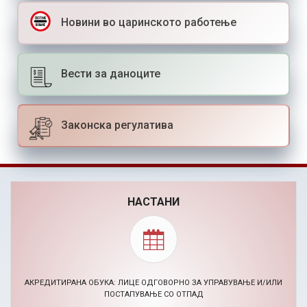
Новини во царинското работење
Вести за даноците
Законска регулатива
НАСТАНИ
BIZHACK AI МАРКЕТИНГ ХАКАТОН (24-26.11.2026)
30.09.2026, Повик