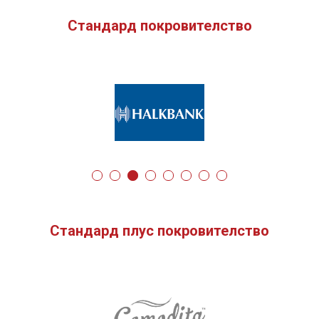
Стандард покровителство
Стандард плус покровителство