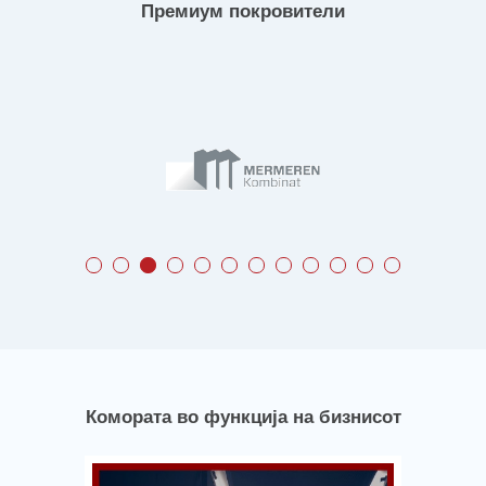
Премиум покровители
Комората во функција на бизнисот