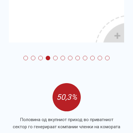
50,3%
Половина од вкупниот приход во приватниот
сектор го генерираат компании членки на комората