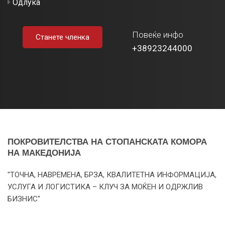
Одлука
Повеќе инфо
Станете членка
+38923244000
ПОКРОВИТЕЛСТВА НА СТОПАНСКАТА КОМОРА
НА МАКЕДОНИЈА
"ТОЧНА, НАВРЕМЕНА, БРЗА, КВАЛИТЕТНА ИНФОРМАЦИЈА,
УСЛУГА И ЛОГИСТИКА – КЛУЧ ЗА МОЌЕН И ОДРЖЛИВ
БИЗНИС"