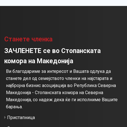
Станете членка
ЗАЧЛЕНЕТЕ се во Стопанската
комора на Македонија
Ви благодариме за интересот и Вашата одлука да
станете дел од семејството членки на најстарата и
најбројна бизнис асоцијација во Република Северна
Македонија - Стопанската комора на Северна
Македонија, со надеж дека ќе ги исполниме Вашите
барања.
Пристапница