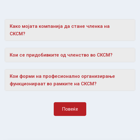
Како мојата компанија да стане членка на
СКСМ?
Кои се придобивките од членство во СКСМ?
Кои форми на професионално организирање
функционираат во рамките на СКСМ?
Повеќе