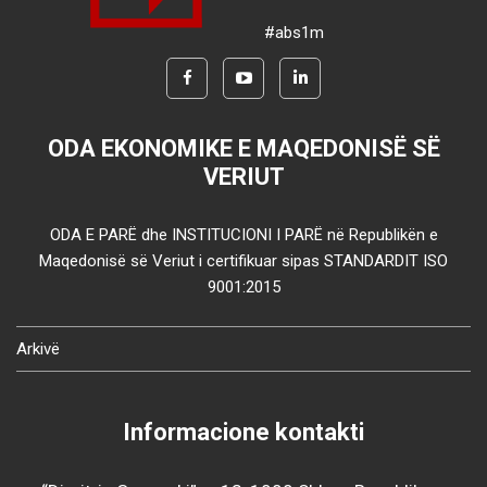
#abs1m
ODA EKONOMIKE E MAQEDONISË SË
VERIUT
ODA E PARË dhe INSTITUCIONI I PARË në Republikën e
Maqedonisë së Veriut i certifikuar sipas STANDARDIT ISO
9001:2015
Arkivë
Informacione kontakti