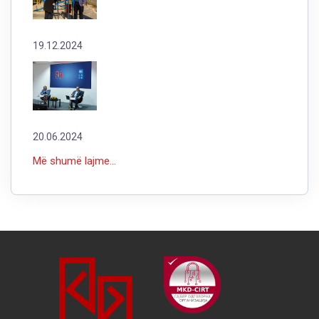
19.12.2024
20.06.2024
Më shumë lajme...