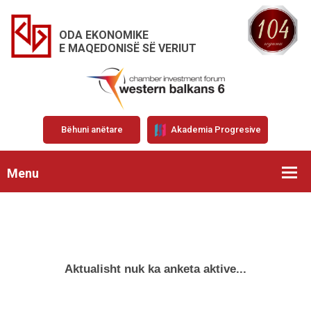
ODA EKONOMIKE
E MAQEDONISË SË VERIUT
Bëhuni anëtare
Akademia Progresive
Menu
Aktualisht nuk ka anketa aktive...