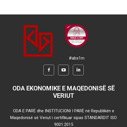
#abs1m
ODA EKONOMIKE E MAQEDONISË SË
VERIUT
ODA E PARË dhe INSTITUCIONI I PARË në Republikën e
Maqedonisë së Veriut i certifikuar sipas STANDARDIT ISO
9001:2015