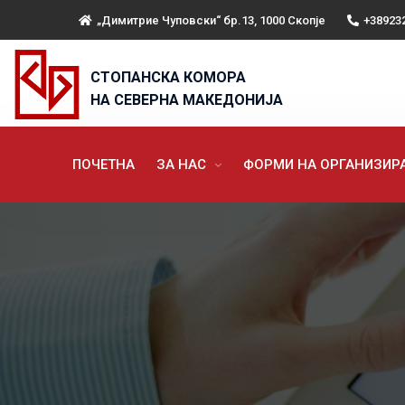
„Димитрие Чуповски“ бр.13, 1000 Скопје
+38923
СТОПАНСКА КОМОРА
НА СЕВЕРНА МАКЕДОНИЈА
ПОЧЕТНА
ЗА НАС
ФОРМИ НА ОРГАНИЗИ