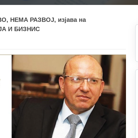
, НЕМА РАЗВОЈ, изјава на
ИЈА И БИЗНИС