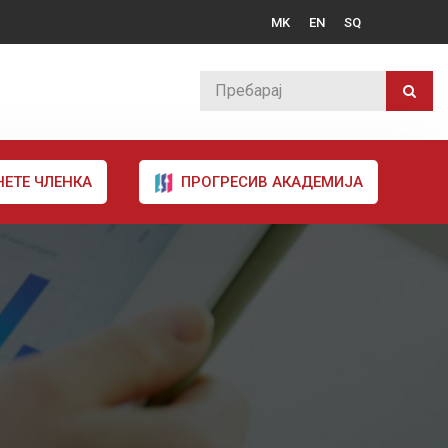
MK
EN
SQ
НЕТЕ ЧЛЕНКА
ПРОГРЕСИВ АКАДЕМИЈА