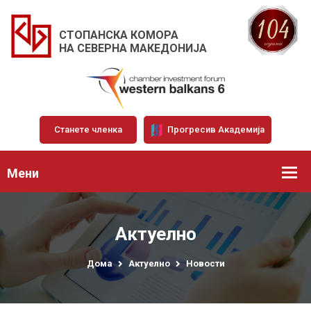
СТОПАНСКА КОМОРА
НА СЕВЕРНА МАКЕДОНИЈА
Станете членка
Прогресив Академија
Мени
Актуелно
Дома
Актуелно
Новости