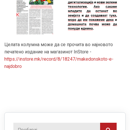
Целата колумна може да се прочита во најновото
печатено издание на магазинот InStore -
https://instore.mk/record/8/18247/makedonskoto-e-
najdobro