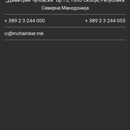
„Димитрие Чуповски“ бр.13, 1000 Скопје, Република
Северна Македонија
+ 389 2 3 244 000
+ 389 2 3 244 055
ic@mchamber.mk