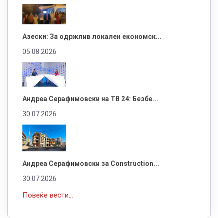
Азески: За одржлив локален економск...
05.08.2026
Андреа Серафимовски на ТВ 24: Безбе...
30.07.2026
Андреа Серафимовски за Construction...
30.07.2026
Повеќе вести...