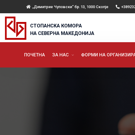
„Димитрие Чуповски“ бр.13, 1000 Скопје
+38923
СТОПАНСКА КОМОРА
НА СЕВЕРНА МАКЕДОНИЈА
ПОЧЕТНА
ЗА НАС
ФОРМИ НА ОРГАНИЗИ