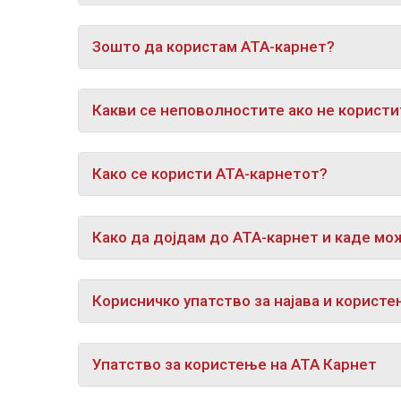
Зошто да користам АТА-карнет?
Какви се неповолностите ако не користи
Како се користи АТА-карнетот?
Како да дојдам до АТА-карнет и каде мо
Корисничко упатство за најава и корист
Упатство за користење на АТА Карнет