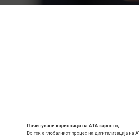
Почитувани корисници на ATA карнети,
Во тек е глобалниот процес на дигитализација на 