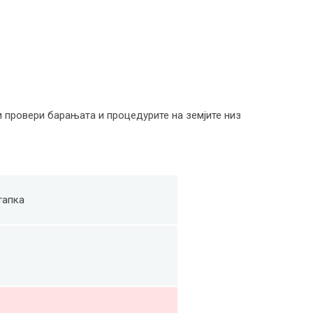
и провери барањата и процедурите на земјите низ
апка