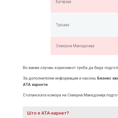
Бугарија
Турција
Северна Македонија
Во вакви случаи, корисникот треба да биде подгот
За дополнителни информации и насоки,
Бизнис ка
ATA карнети
Стопанската комора на Северна Македонија подг
Што е АТА-карнет?