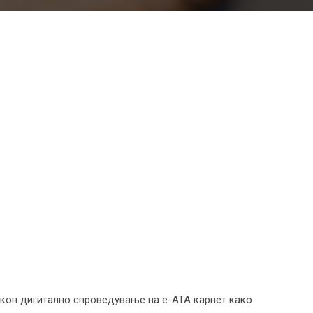
т кон дигитално спроведување на е-ATA карнет како