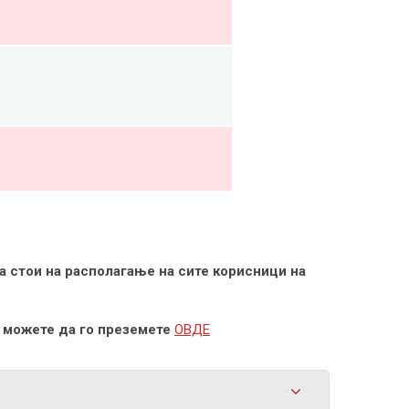
а стои на располагање на сите корисници на
т
можете да го преземете
ОВДЕ