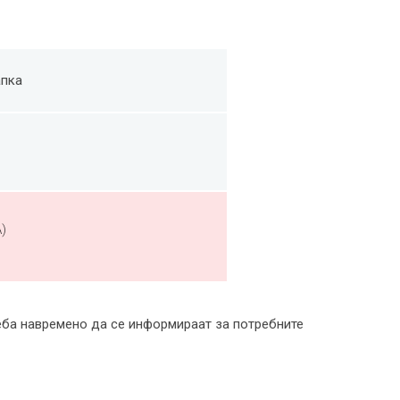
апка
)
реба навремено да се информираат за потребните