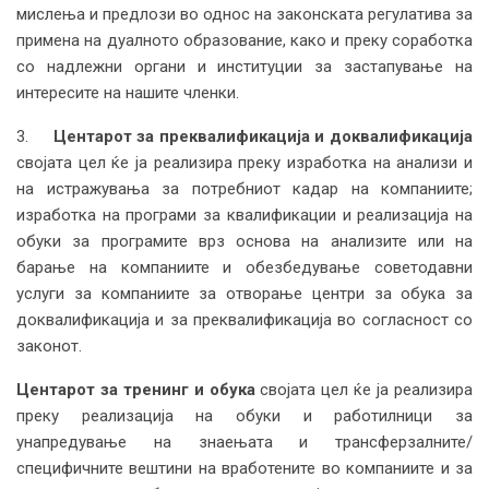
мислења и предлози во однос на законската регулатива за
примена на дуалното образование, како и преку соработка
со надлежни органи и институции за застапување на
интересите на нашите членки.
3.
Центарот за преквалификација и доквалификација
својата цел ќе ја реализира преку изработка на анализи и
на истражувања за потребниот кадар на компаниите;
изработка на програми за квалификации и реализација на
обуки за програмите врз основа на анализите или на
барање на компаниите и обезбедување советодавни
услуги за компаниите за отворање центри за обука за
доквалификација и за преквалификација во согласност со
законот.
Центарот за тренинг и обука
својата цел ќе ја реализира
преку реализација на обуки и работилници за
унапредување на знаењата и трансферзалните/
специфичните вештини на вработените во компаниите и за