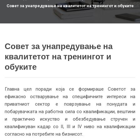
Совет за унапредување на квалитетот на тренингот и обуките
Совет за унапредување на
квалитетот на тренингот и
обуките
Главна цел поради која се формираше Советот за
ефикасно остварување на специфичните интереси на
приватниот сектор е поврзување на понудата и
побарувачката на работна сила со квалификации, вештини
и практично искуство и обезбедување стручен и
квалификуван кадар со II, III и IV ниво на квалификации
согласно на потребите на бизнисот.