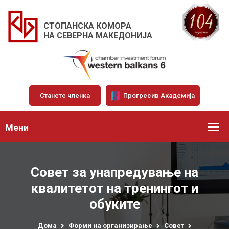
СТОПАНСКА КОМОРА
НА СЕВЕРНА МАКЕДОНИЈА
Станете членка
Прогресив Академија
Мени
Совет за унапредување на
квалитетот на тренингот и
обуките
Дома
Форми на организирање
Совет