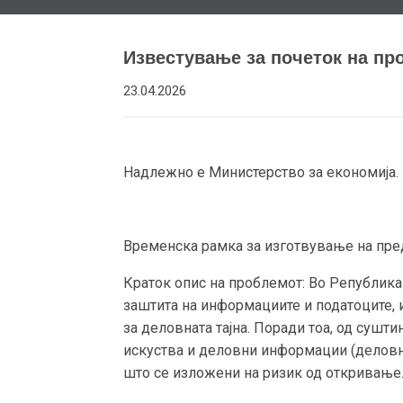
Известување за почеток на про
23.04.2026
Надлежно е Министерство за економија.
Временска рамка за изготвување на предло
Краток опис на проблемот: Во Република
заштита на информациите и податоците, 
за деловната тајна. Поради тоа, од суш
искуства и деловни информации (деловна
што се изложени на ризик од откривање