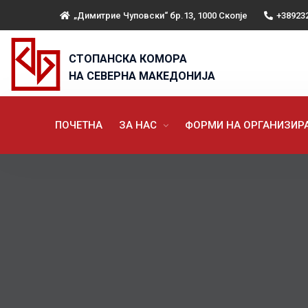
„Димитрие Чуповски“ бр.13, 1000 Скопје
+38923
СТОПАНСКА КОМОРА
НА СЕВЕРНА МАКЕДОНИЈА
ПОЧЕТНА
ЗА НАС
ФОРМИ НА ОРГАНИЗИ