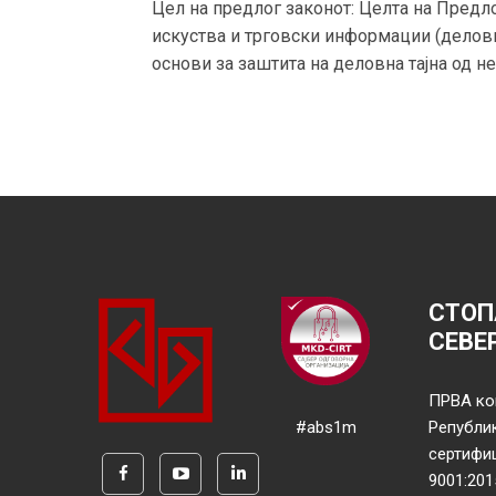
Цел на предлог законот: Целта на Предл
искуства и трговски информации (делов
основи за заштита на деловна тајна од 
СТОП
СЕВЕ
ПРВА ко
#abs1m
Републи
сертифи
9001:201