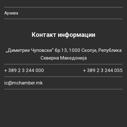
Архива
Контакт информации
„Димитрие Чуповски“ бр.13, 1000 Скопје, Република
Северна Македонија
+ 389 2 3 244 000
+ 389 2 3 244 055
ic@mchamber.mk