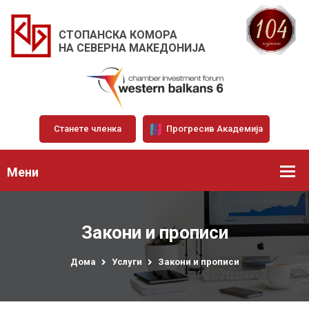
СТОПАНСКА КОМОРА
НА СЕВЕРНА МАКЕДОНИЈА
Станете членка
Прогресив Академија
Мени
Закони и прописи
Дома
Услуги
Закони и прописи