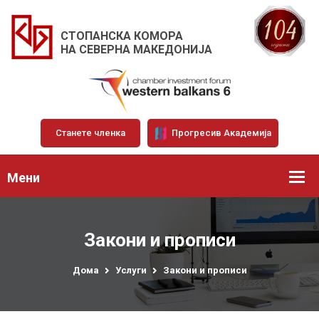
СТОПАНСКА КОМОРА
НА СЕВЕРНА МАКЕДОНИЈА
Станете членка
Прогресив Академија
Мени
Закони и прописи
Дома
Услуги
Закони и прописи