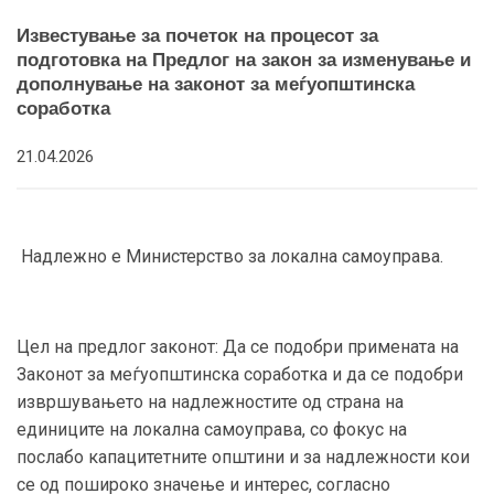
Известување за почеток на процесот за
подготовка на Предлог на закон за изменување и
дополнување на законот за меѓуопштинска
соработка
21.04.2026
Надлежно е Министерство за локална самоуправа.
Цел на предлог законот: Да се подобри примената на
Законот за меѓуопштинска соработка и да се подобри
извршувањето на надлежностите од страна на
единиците на локална самоуправа, со фокус на
послабо капацитетните општини и за надлежности кои
се од пошироко значење и интерес, согласно