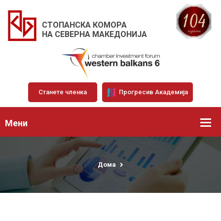
СТОПАНСКА КОМОРА
НА СЕВЕРНА МАКЕДОНИЈА
Станете членка
Прогресив Академија
Мени
Дома