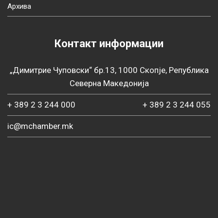
Архива
Контакт информации
„Димитрие Чуповски“ бр.13, 1000 Скопје, Република
Северна Македонија
+ 389 2 3 244 000
+ 389 2 3 244 055
ic@mchamber.mk