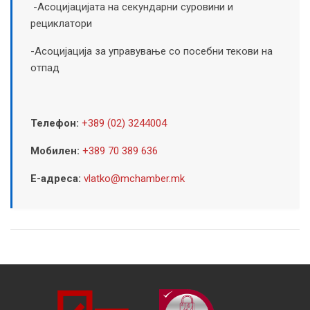
-Асоцијацијата на секундарни суровини и
рециклатори
-Асоцијација за управување со посебни текови на
отпад
Телефон:
+389 (02) 3244004
Мобилен:
+389 70 389 636
Е-адреса:
vlatko@mchamber.mk