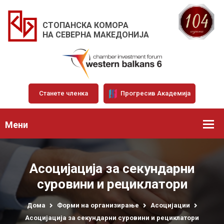
СТОПАНСКА КОМОРА
НА СЕВЕРНА МАКЕДОНИЈА
Станете членка
Прогресив Академија
Мени
Асоцијација за секундарни
суровини и рециклатори
Дома
Форми на организирање
Асоцијации
Асоцијација за секундарни суровини и рециклатори