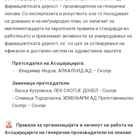
фармацевтската дејност – производители на генерички
лекови. Со експертизата и искуството кое го поседуваат
на домашен и на меѓународен план, се залагаат за
имплементацијата на европските правила и стандарди во
работењето и превземаат активности за унапредување на
фармацевтската дејност, се` со цел за остварување на
ефикасен и достапен систем на здравствена заштита.
Претседател на Асоцијацијата:
- Владимир Индов, АЛКАЛОИД АД – Скопје
Заменици претседатели:
- Васка Кутревска, ЛЕК СКОПЈЕ ДООЕЛ - Скопје
- Славица Тодоровска, ХЕМОФАРМ АД Претставништво
Скопје – Скопје
Правила за организацијата и начинот на работа на
Асоцијацијата на генерички производители на лекови