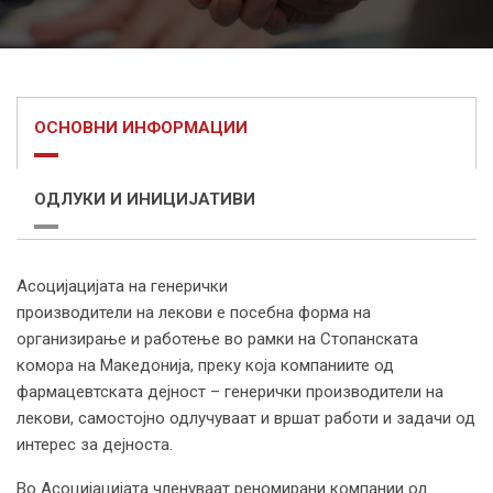
ОСНОВНИ ИНФОРМАЦИИ
ОДЛУКИ И ИНИЦИЈАТИВИ
Асоцијацијата на генерички
производители на лекови е посебна форма на
организирање и работење во рамки на Стопанската
комора на Македонија, преку којa компаниите од
фармацевтската дејност – генерички производители на
лекови, самостојно одлучуваат и вршат работи и задачи од
интерес за дејноста.
Во Асоцијацијата членуваат реномирани компании од