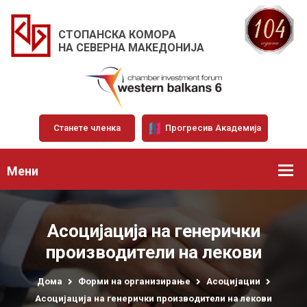
СТОПАНСКА КОМОРА
НА СЕВЕРНА МАКЕДОНИЈА
Станете членка
Прогресив Академија
Мени
Асоцијација на генерички
производители на лекови
Дома
Форми на организирање
Асоцијации
Асоцијација на генерички производители на лекови