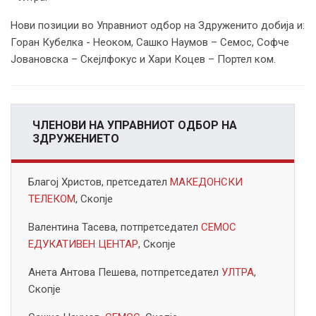
Нови позиции во Управниот одбор на Здруженито добија и:
Горан Кубелка - Неоком, Сашко Наумов – Семос, Софче
Јовановска – Скејлфокус и Хари Коцев – Портел ком.
ЧЛЕНОВИ НА УПРАВНИОТ ОДБОР НА
ЗДРУЖЕНИЕТО
Благој Христов, претседател
МАКЕДОНСКИ
ТЕЛЕКОМ
, Скопје
Валентина Тасева, потпретседател
СЕМОС
ЕДУКАТИВЕН ЦЕНТАР
, Скопје
Анета Антова Пешева, потпретседател
УЛТРА
,
Скопје