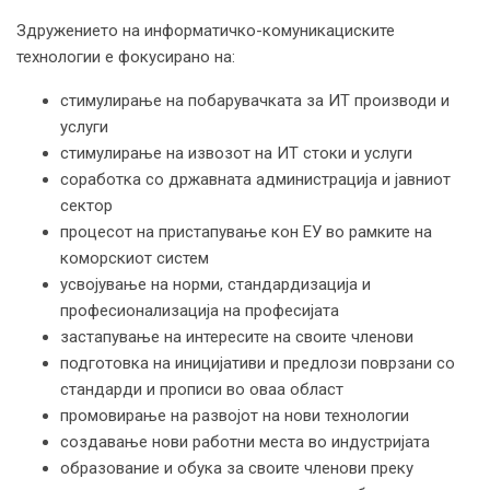
Здружението на информатичко-комуникациските
технологии е фокусирано на:
стимулирање на побарувачката за ИТ производи и
услуги
стимулирање на извозот на ИТ стоки и услуги
соработка со државната администрација и јавниот
сектор
процесот на пристапување кон ЕУ во рамките на
коморскиот систем
усвојување на норми, стандардизација и
професионализација на професијата
застапување на интересите на своите членови
подготовка на иницијативи и предлози поврзани со
стандарди и прописи во оваа област
промовирање на развојот на нови технологии
создавање нови работни места во индустријата
образование и обука за своите членови преку