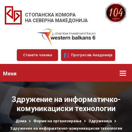
СТОПАНСКА КОМОРА
НА СЕВЕРНА МАКЕДОНИЈА
Станете членка
Прогресив Академија
Мени
Здружение на информатичко-
комуникациски технологии
Дома
Форми на организирање
Здруженија
Здружение на информатичко-комуникациски технологии