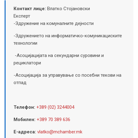
Контакт лице:
Влатко Стојановски
Експерт
-Здружение на комуналните дејности
-Здружението на информатичко-комуникациските
технологии
-Асоцијацијата на секундарни суровини и
рециклатори
-Асоцијација за управување со посебни текови на
отпад
Телефон:
+389 (02) 3244004
Мобилен:
+389 70 389 636
Е-адреса:
vlatko@mchamber.mk