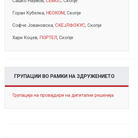
Сашко Наумов,
СЕМОС
, Скопје
Горан Кубелка,
НЕОКОМ
, Скопје
Софче Јовановска,
СКЕЈЛФОКУС
, Скопје
Хари Коцев,
ПОРТЕЛ
, Скопје
ГРУПАЦИИ ВО РАМКИ НА ЗДРУЖЕНИЕТО
Групација на провајдери на дигитални решенија