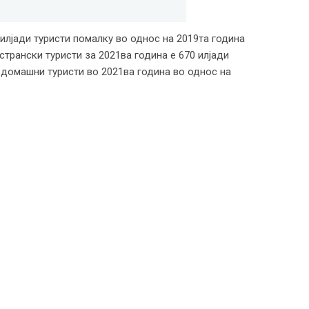
 илјади туристи помалку во однос на 2019та година
странски туристи за 2021ва година е 670 илјади
 домашни туристи во 2021ва година во однос на