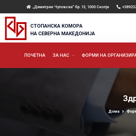
„Димитрие Чуповски“ бр.13, 1000 Скопје
+38923
СТОПАНСКА КОМОРА
НА СЕВЕРНА МАКЕДОНИЈА
ПОЧЕТНА
ЗА НАС
ФОРМИ НА ОРГАНИЗИ
Здр
Дома
Фор