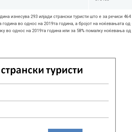
одина изнесува 293 илјади странски туристи што е за речиси 464
 година во однос на 2019та година, а бројот на ноќевањата од 
ку во однос на 2019та година или за 58% помалку ноќевања од