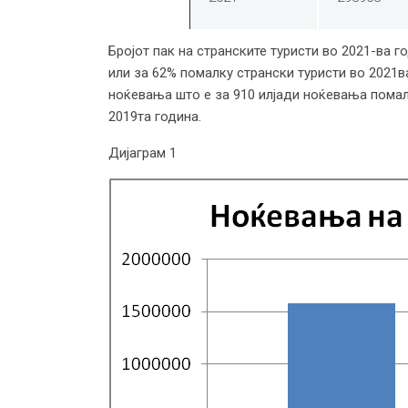
Бројот пак на странските туристи во 2021-ва г
или за 62% помалку странски туристи во 2021ва
ноќевања што е за 910 илјади ноќевања помал
2019та година.
Дијаграм 1