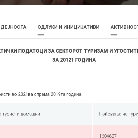
 ДЕЈНОСТА
ОДЛУКИ И ИНИЦИЈАТИВИ
АКТИВНОСТ
АТИЧКИ ПОДАТОЦИ ЗА СЕКТОРОТ ТУРИЗАМ И УГОСТИ
ЗА 20121 ГОДИНА
исти во 2021ва спрема 2019та година.
а туристи-домашни
Ноќевања на тур
1684627