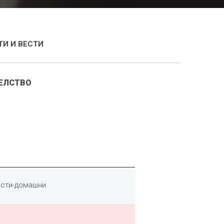
И И ВЕСТИ
ТЕЛСТВО
исти-домашни