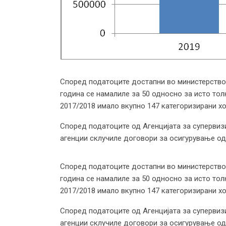
Според податоците достапни во министерствот
година се намалиле за 50 односно за исто тол
2017/2018 имало вкупно 147 категоризирани хо
Според податоците од Агенцијата за супервизи
агенции склучиле договори за осигурување од
Според податоците достапни во министерствот
година се намалиле за 50 односно за исто тол
2017/2018 имало вкупно 147 категоризирани хо
Според податоците од Агенцијата за супервизи
агенции склучиле договори за осигурување од