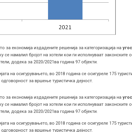
о за економија издадените решенија за категоризација на
уго
ку се намалил бројот на хотели кои ги исполнуваат законските 
тели, додека за 2020/2021ва година 97 објекти.
јата на осигурувањето, во 2018 година се осигуреле 175 туристи
 одговорност за вршење туристичка дејност.
о за економија издадените решенија за категоризација на
уго
ку се намалил бројот на хотели кои ги исполнуваат законските 
тели, додека за 2020/2021ва година 97 објекти.
јата на осигурувањето, во 2018 година се осигуреле 175 туристи
 одговорност за вршење туристичка дејност.