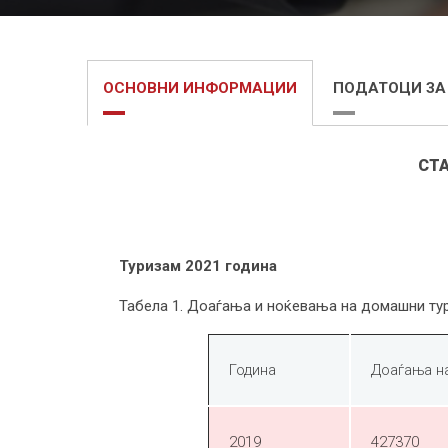
ОСНОВНИ ИНФОРМАЦИИ
ПОДАТОЦИ ЗА
СТ
Туризам 2021 година
Табела 1. Доаѓања и ноќевања на домашни тур
Година
Доаѓања н
2019
427370