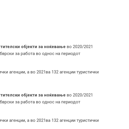
стителски објекти за ноќевање
во 2020/2021
обврски за работа во однос на периодот
чки агенции, а во 2021ва 132 агенции туристички
стителски објекти за ноќевање
во 2020/2021
обврски за работа во однос на периодот
чки агенции, а во 2021ва 132 агенции туристички