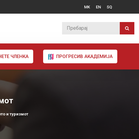
MK
EN
SQ
НЕТЕ ЧЛЕНКА
ПРОГРЕСИВ АКАДЕМИЈА
змот
то и туризмот