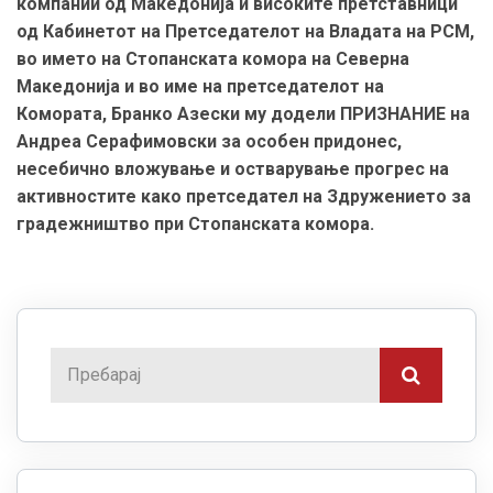
компании од Македoнија и високите претставници
од Кабинетот на Претседателот на Владата на РСМ,
во името на Стопанската комора на Северна
Македонија и во име на претседателот на
Комората, Бранко Азески му додели ПРИЗНАНИЕ на
Андреа Серафимовски за особен придонес,
несебично вложување и остварување прогрес на
активностите како претседател на Здружението за
градежништво при Стопанската комора.