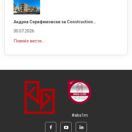
Андреа Серафимовски за Construction...
30.07.2026
Повеќе вести...
#abs1m