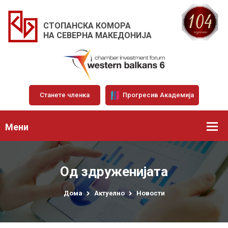
СТОПАНСКА КОМОРА
НА СЕВЕРНА МАКЕДОНИЈА
Станете членка
Прогресив Академија
Мени
Од здруженијата
Дома
Актуелно
Новости