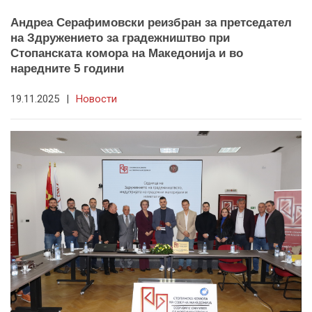
Андреа Серафимовски реизбран за претседател
на Здружението за градежништво при
Стопанската комора на Македонија и во
наредните 5 години
19.11.2025
|
Новости