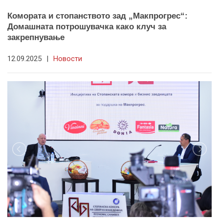
Комората и стопанството зад „Макпрогрес“:
Домашната потрошувачка како клуч за
закрепнување
12.09.2025
|
Новости