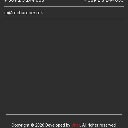
+ 389 2 3 244 000
+ 389 2 3 244 055
ic@mchamber.mk
Copyright © 2026 Developed by
Unet
. All rights reserved.