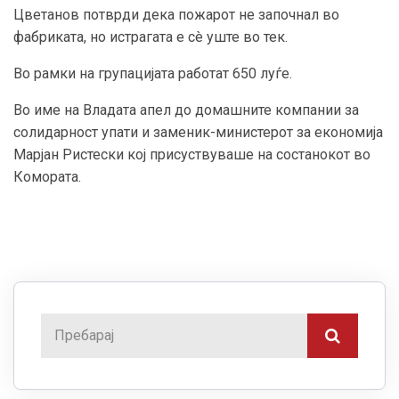
Цветанов потврди дека пожарот не започнал во
фабриката, но истрагата е сè уште во тек.
Во рамки на групацијата работат 650 луѓе.
Во име на Владата апел до домашните компании за
солидарност упати и заменик-министерот за економија
Марјан Ристески кој присуствуваше на состанокот во
Комората.