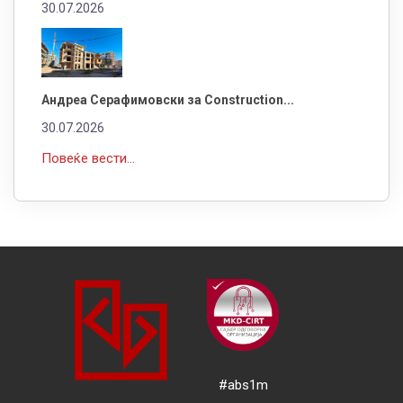
30.07.2026
Андреа Серафимовски за Construction...
30.07.2026
Повеќе вести...
#abs1m