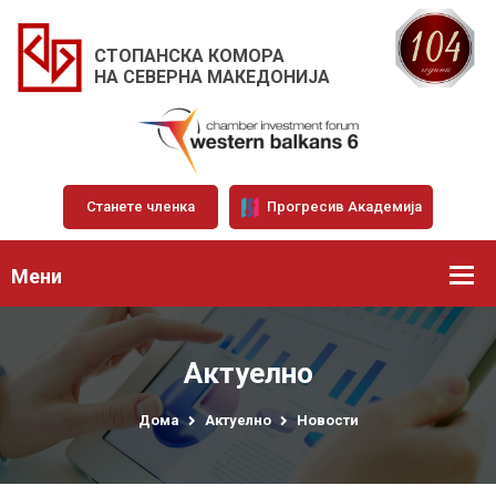
СТОПАНСКА КОМОРА
НА СЕВЕРНА МАКЕДОНИЈА
Станете членка
Прогресив Академија
Мени
Актуелно
Дома
Актуелно
Новости