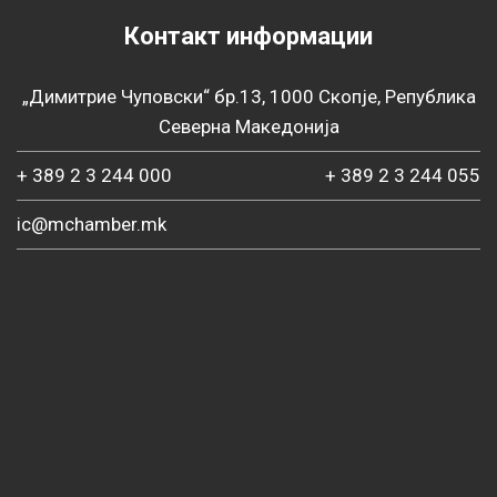
Контакт информации
„Димитрие Чуповски“ бр.13, 1000 Скопје, Република
Северна Македонија
+ 389 2 3 244 000
+ 389 2 3 244 055
ic@mchamber.mk