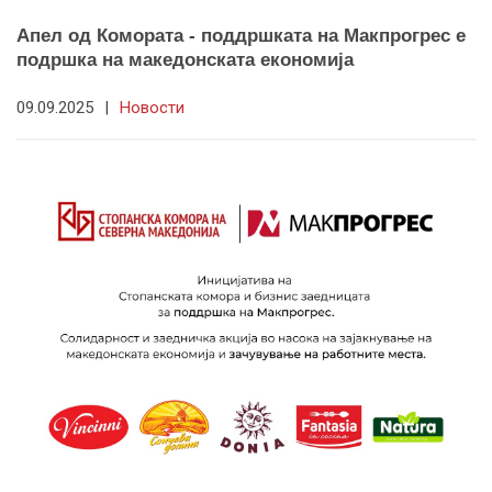
Апел од Комората - поддршката на Макпрогрес е
подршка на македонската економија
09.09.2025
|
Новости