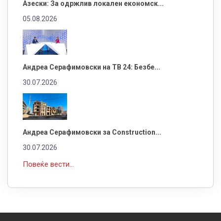
Азески: За одржлив локален економск...
05.08.2026
Андреа Серафимовски на ТВ 24: Безбе...
30.07.2026
Андреа Серафимовски за Construction...
30.07.2026
Повеќе вести...