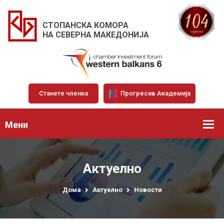
СТОПАНСКА КОМОРА
НА СЕВЕРНА МАКЕДОНИЈА
Станете членка
Прогресив Академија
Мени
Актуелно
Дома
Актуелно
Новости