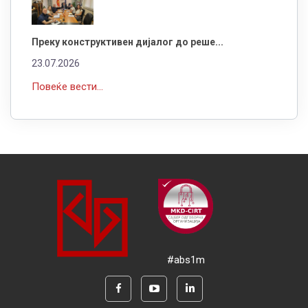
Преку конструктивен дијалог до реше...
23.07.2026
Повеќе вести...
#abs1m