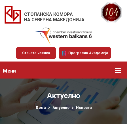
СТОПАНСКА КОМОРА
НА СЕВЕРНА МАКЕДОНИЈА
Станете членка
Прогресив Академија
Мени
Актуелно
Дома
Актуелно
Новости