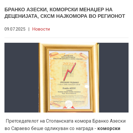
БРАНКО АЗЕСКИ, КОМОРСКИ МЕНАЏЕР НА
ДЕЦЕНИЈАТА, СКСМ НАЈКОМОРА ВО РЕГИОНОТ
09.07.2025
|
Новости
Претседателот на Стопанската комора Бранко Азески
во Сараево беше одликуван со награда -
коморски