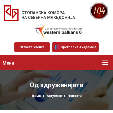
СТОПАНСКА КОМОРА
НА СЕВЕРНА МАКЕДОНИЈА
Станете членка
Прогресив Академија
Мени
Од здруженијата
Дома
Актуелно
Новости