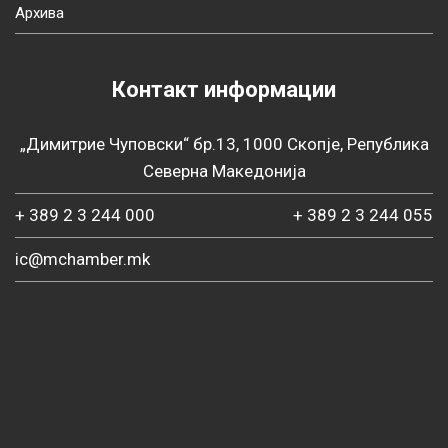
Архива
Контакт информации
„Димитрие Чуповски“ бр.13, 1000 Скопје, Република
Северна Македонија
+ 389 2 3 244 000
+ 389 2 3 244 055
ic@mchamber.mk