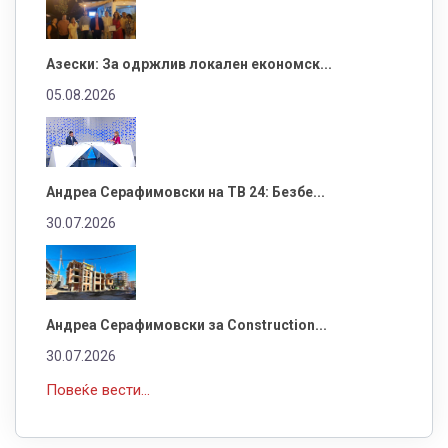
Азески: За одржлив локален економск...
05.08.2026
Андреа Серафимовски на ТВ 24: Безбе...
30.07.2026
Андреа Серафимовски за Construction...
30.07.2026
Повеќе вести...