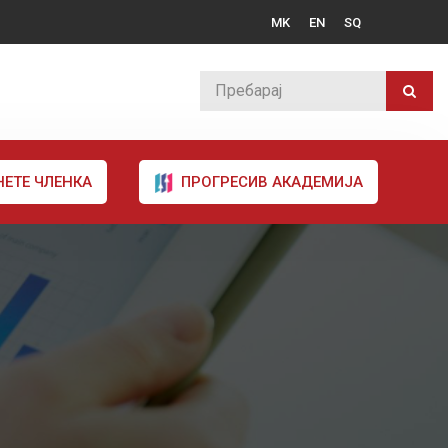
MK
EN
SQ
НЕТЕ ЧЛЕНКА
ПРОГРЕСИВ АКАДЕМИЈА