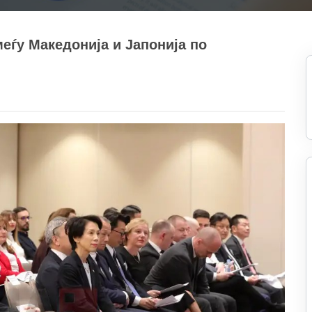
еѓу Македонија и Јапонија по