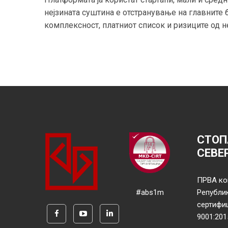
нејзината суштина е отстранување на главните
комплексност, платниот список и ризиците од н
СТОП
СЕВЕ
ПРВА ко
#abs1m
Републи
сертифи
9001:201