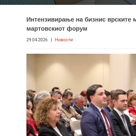
Интензивирање на бизнис врските м
мартовскиот форум
29.04.2026
|
Новости