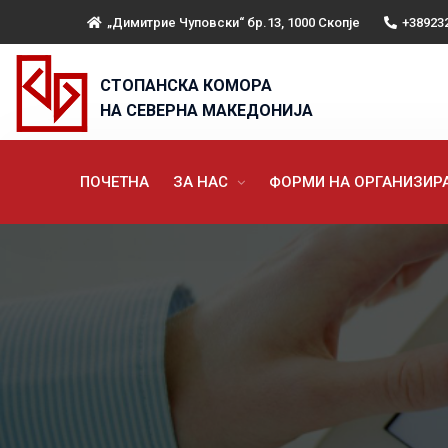
„Димитрие Чуповски“ бр.13, 1000 Скопје
+38923
СТОПАНСКА КОМОРА
НА СЕВЕРНА МАКЕДОНИЈА
ПОЧЕТНА
ЗА НАС
ФОРМИ НА ОРГАНИЗИ