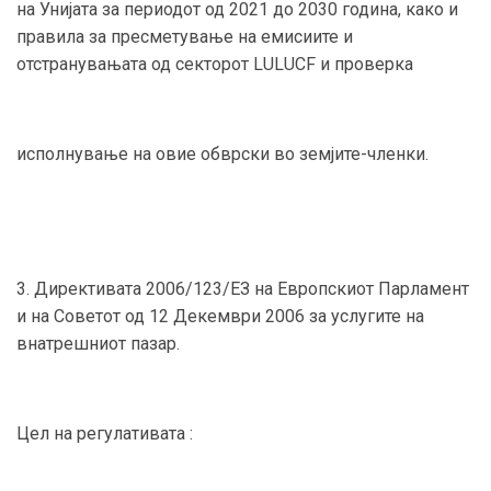
на Унијата за периодот од 2021 до 2030 година, како и
правила за пресметување на емисиите и
отстранувањата од секторот LULUCF и проверка
исполнување на овие обврски во земјите-членки.
3. Директивата 2006/123/ЕЗ на Европскиот Парламент
и на Советот од 12 Декември 2006 за услугите на
внатрешниот пазар.
Цел на регулативата :