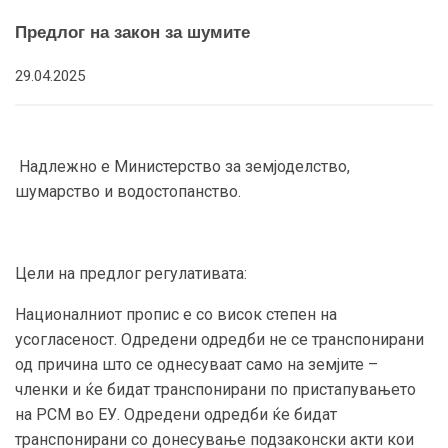
Предлог на закон за шумите
29.04.2025
Надлежно е Министерство за земјоделство,
шумарство и водостопанство.
Цели на предлог регулативата:
Националниот пропис е со висок степен на
усогласеност. Одредени одредби не се транспонирани
од причина што се однесуваат само на земјите –
членки и ќе бидат транспонирани по пристапувањето
на РСМ во ЕУ. Одредени одредби ќе бидат
транспонирани со донесување подзаконски акти кои