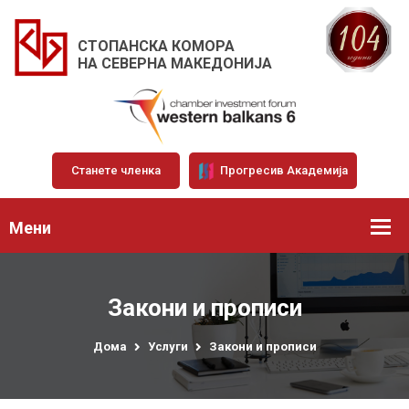
СТОПАНСКА КОМОРА
НА СЕВЕРНА МАКЕДОНИЈА
Станете членка
Прогресив Академија
Мени
Закони и прописи
Дома
Услуги
Закони и прописи