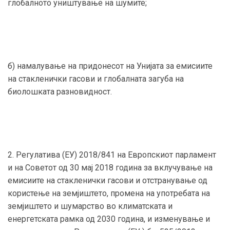
глобалното уништување на шумите;
б) намалување на придонесот на Унијата за емисиите
на стакленички гасови и глобалната загуба на
биолошката разновидност.
2. Регулатива (ЕУ) 2018/841 на Европскиот парламент
и на Советот од 30 мај 2018 година за вклучување на
емисиите на стакленички гасови и отстранување од
користење на земјиштето, промена на употребата на
земјиштето и шумарство во климатската и
енергетската рамка од 2030 година, и изменување и