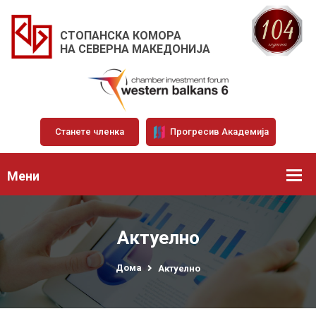
СТОПАНСКА КОМОРА
НА СЕВЕРНА МАКЕДОНИЈА
Станете членка
Прогресив Академија
Мени
Актуелно
Дома
Актуелно