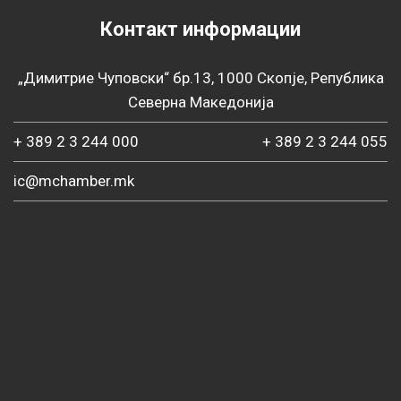
Контакт информации
„Димитрие Чуповски“ бр.13, 1000 Скопје, Република
Северна Македонија
+ 389 2 3 244 000
+ 389 2 3 244 055
ic@mchamber.mk