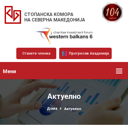
СТОПАНСКА КОМОРА
НА СЕВЕРНА МАКЕДОНИЈА
Станете членка
Прогресив Академија
Мени
Актуелно
Дома
Актуелно