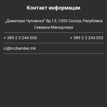
Контакт информации
„Димитрие Чуповски“ бр.13, 1000 Скопје, Република
Северна Македонија
+ 389 2 3 244 000
+ 389 2 3 244 055
ic@mchamber.mk