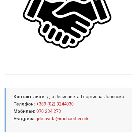
Контакт лице:
д-р Јелисавета Георгиева-Јовевска
Телефон:
+389 (02) 3244030
Мобилен:
070 234 273
Е-адреса:
jelisaveta@mchamber.mk