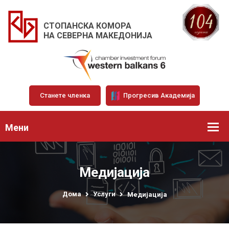
СТОПАНСКА КОМОРА
НА СЕВЕРНА МАКЕДОНИЈА
Станете членка
Прогресив Академија
Мени
Медијација
Дома
Услуги
Медијација