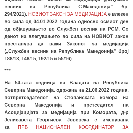
весник на Република С.Мaкедонија“ бр.
294/2021).
НОВИОТ ЗАКОН ЗА МЕДИЈАЦИЈА
е влезен
во сила од 04.01.2022 година односно осмиот ден
од објавувањето во Службен весник на РСМ. Со
денот на влегувањето во сила на НОВИОТ закон
престанува да важи Законот за медијација
(„Службен весник на Република Македонија“ број
188/13, 148/15, 192/15 и 55/16).
***
На 54-тата седница на Владата на Република
Северна Македонија, одржана на 21.06.2022 година,
потпретседателот на Стопанската комора на
Северна Македонија и претседател на
Асоцијацијата за медијација при Комората, д-р
Јелисавета Георгиева Јовевска е именувана
за
ПРВ НАЦИОНАЛЕН КООРДИНАТОР ЗА