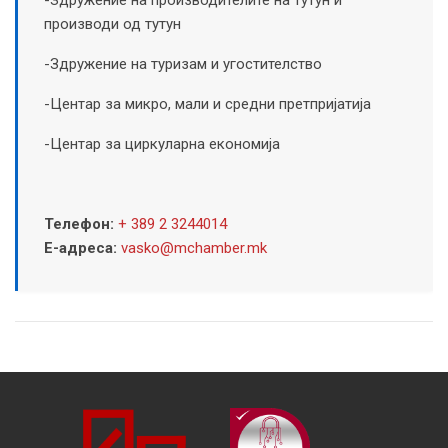
производи од тутун
-Здружение на туризам и угостителство
-Центар за микро, мали и средни претпријатија
-Центар за циркуларна економија
Телефон:
+ 389 2 3244014
Е-адреса:
vasko@mchamber.mk