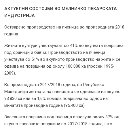
АКТУЕЛНИ СОСТОЈБИ ВО МЕЛНИЧКО ПЕКАРСКАТА
ИНДУСТРИЈА
Остварено производство на пченица во производната 2018
година
Житните култури учествуваат со 41% во вкупната површина
под ораници и бавчи. Производството на пченица
учествува со 51% во вкупното производство на жита и се
одвива на површина од околу 100.000 ха (просек 1995-
2009).
Во производната 2017/2018 година, во Република
Македонија жетвата на пченицата се одвиваше на вкупно
93.830 ха или за 1,6% помала површина во однос на
минатата производна година (95.400 ха).
Засеаната површина под пченица изнесува околу 37% од
вкупно засеаните површини во 2017/2018 година, што