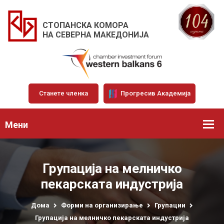
СТОПАНСКА КОМОРА
НА СЕВЕРНА МАКЕДОНИЈА
Станете членка
Прогресив Академија
Мени
Групација на мелничко
пекарската индустрија
Дома
Форми на организирање
Групации
Групација на мелничко пекарската индустрија