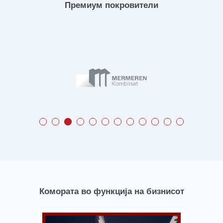
Премиум покровители
Комората во функција на бизнисот