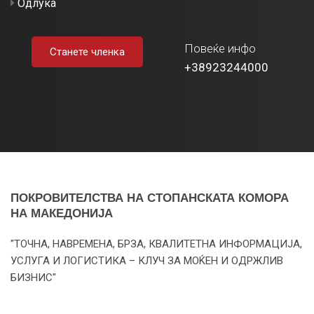
Одлука
Повеќе инфо
Станете членка
+38923244000
ПОКРОВИТЕЛСТВА НА СТОПАНСКАТА КОМОРА
НА МАКЕДОНИЈА
"ТОЧНА, НАВРЕМЕНА, БРЗА, КВАЛИТЕТНА ИНФОРМАЦИЈА,
УСЛУГА И ЛОГИСТИКА – КЛУЧ ЗА МОЌЕН И ОДРЖЛИВ
БИЗНИС"