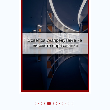
Совет за
унапредување на
високото
образование