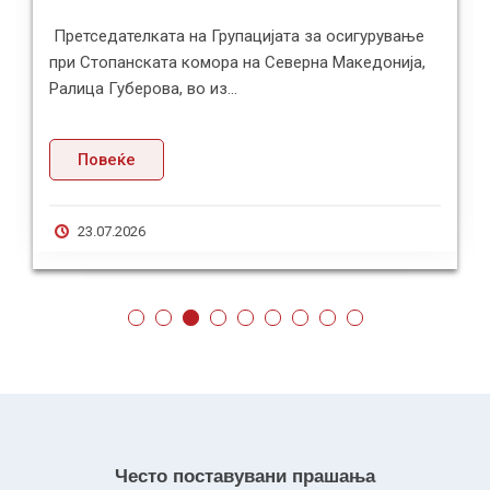
Претседателката на Групацијата за осигурување
при Стопанската комора на Северна Македонија,
Ралица Губерова, во из...
Повеќе
23.07.2026
Често поставувани прашања