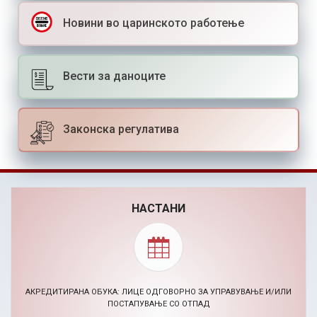
Новини во царинското работење
Вести за даноците
Законска регулатива
НАСТАНИ
BIZHACK AI МАРКЕТИНГ ХАКАТОН (24-26.11.2026)
30.09.2026, Повик