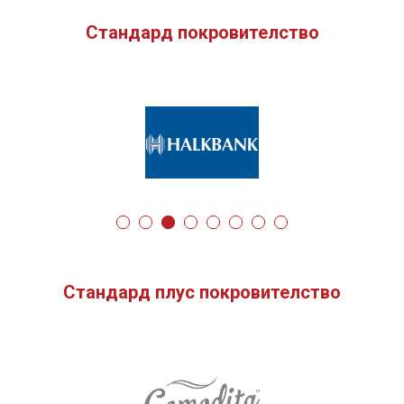
Стандард покровителство
Стандард плус покровителство