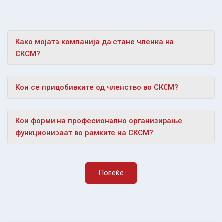
Како мојата компанија да стане членка на
СКСМ?
Кои се придобивките од членство во СКСМ?
Кои форми на професионално организирање
функционираат во рамките на СКСМ?
Повеќе