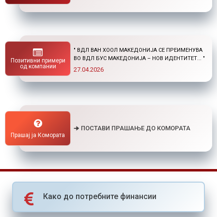
" НОВ ПОВИК ОД ОКТА: СТИПЕНДИИ ЗА
ПОСТДИПЛОМСКИ СТУДИИ ДОМА И ВО
Позитивни примери
СТРАНСТВО "
од компании
01.04.2026
🠊 ПОСТАВИ ПРАШАЊЕ ДО КОМОРАТА
Прашај ја Комората
Како до потребните финансии