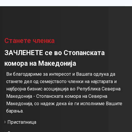
Станете членка
ЗАЧЛЕНЕТЕ се во Стопанската
комора на Македонија
Ви благодариме за интересот и Вашата одлука да
станете дел од семејството членки на најстарата и
најбројна бизнис асоцијација во Република Северна
Македонија - Стопанската комора на Северна
Македонија, со надеж дека ќе ги исполниме Вашите
барања.
Пристапница