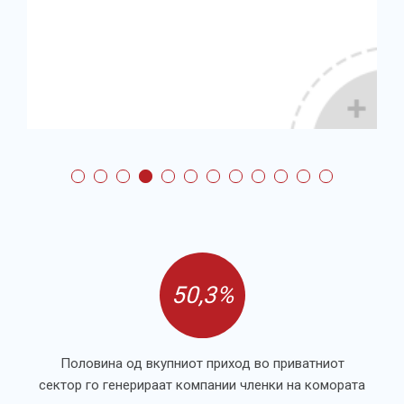
50,3%
Половина од вкупниот приход во приватниот
сектор го генерираат компании членки на комората