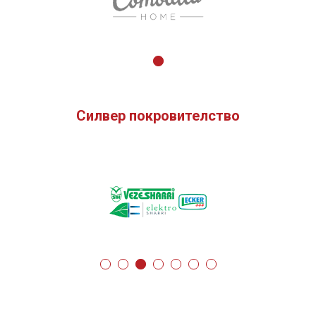
Силвер покровителство