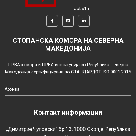
#abs1m
СТОПАНСКА КОМОРА НА СЕВЕРНА
МАКЕДОНИЈА
ПРВА комора и ПРВА институција во Република Северна
Македонија сертифицирана по СТАНДАРДОТ ISO 9001:2015
Архива
Контакт информации
„Димитрие Чуповски“ бр.13, 1000 Скопје, Република