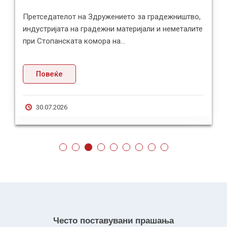
Претседателот на Здружението за градежништво,
индустријата на градежни материјали и неметалите
при Стопанската комора на...
Повеќе
30.07.2026
Често поставувани прашања