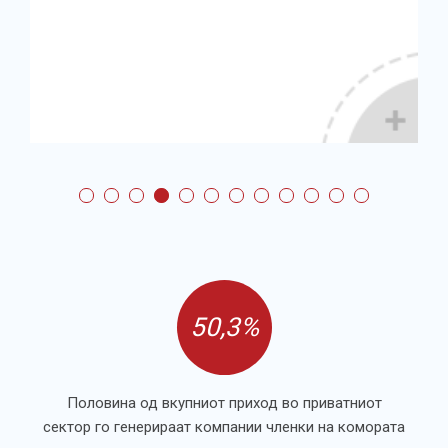
50,3%
Половина од вкупниот приход во приватниот
сектор го генерираат компании членки на комората