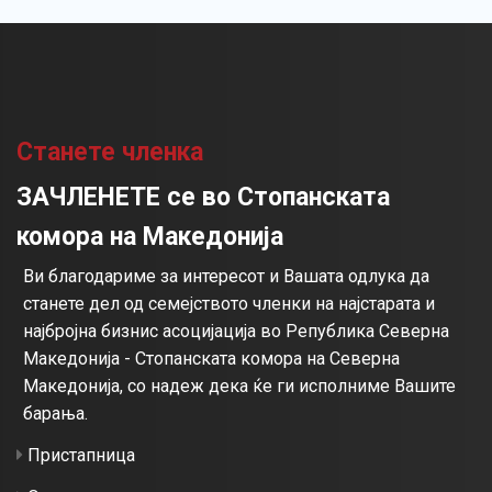
Станете членка
ЗАЧЛЕНЕТЕ се во Стопанската
комора на Македонија
Ви благодариме за интересот и Вашата одлука да
станете дел од семејството членки на најстарата и
најбројна бизнис асоцијација во Република Северна
Македонија - Стопанската комора на Северна
Македонија, со надеж дека ќе ги исполниме Вашите
барања.
Пристапница