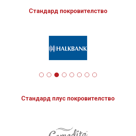
Стандард покровителство
Стандард плус покровителство