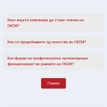
Како мојата компанија да стане членка на
СКСМ?
Кои се придобивките од членство во СКСМ?
Кои форми на професионално организирање
функционираат во рамките на СКСМ?
Повеќе