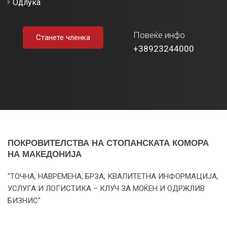
Одлука
Повеќе инфо
Станете членка
+38923244000
ПОКРОВИТЕЛСТВА НА СТОПАНСКАТА КОМОРА
НА МАКЕДОНИЈА
"ТОЧНА, НАВРЕМЕНА, БРЗА, КВАЛИТЕТНА ИНФОРМАЦИЈА,
УСЛУГА И ЛОГИСТИКА – КЛУЧ ЗА МОЌЕН И ОДРЖЛИВ
БИЗНИС"