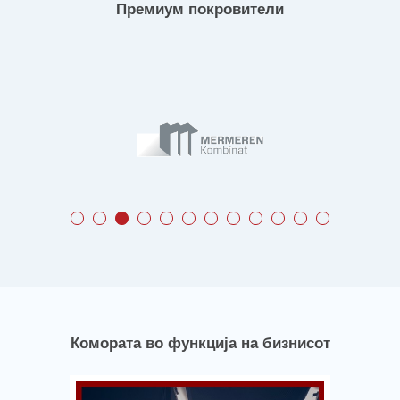
Премиум покровители
Комората во функција на бизнисот