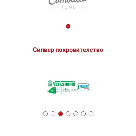
Силвер покровителство