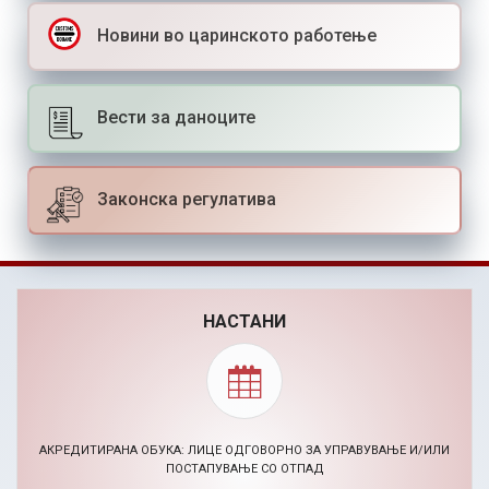
Новини во царинското работење
Вести за даноците
Законска регулатива
НАСТАНИ
BIZHACK AI МАРКЕТИНГ ХАКАТОН (24-26.11.2026)
30.09.2026, Повик