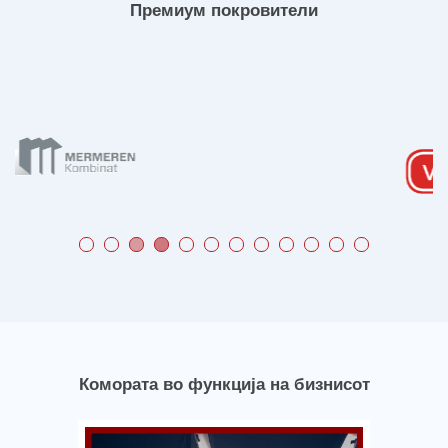
Премиум покровители
Комората во функција на бизнисот