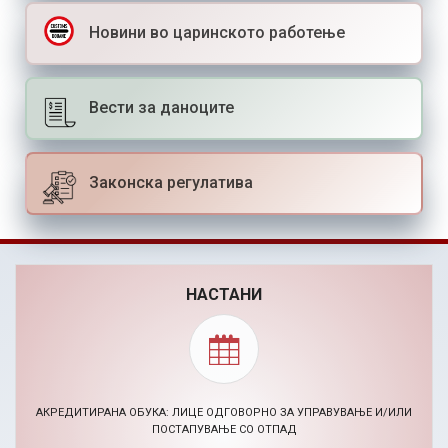
Новини во царинското работење
Вести за даноците
Законска регулатива
НАСТАНИ
BIZHACK AI МАРКЕТИНГ ХАКАТОН (24-26.11.2026)
30.09.2026, Повик