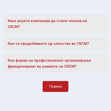
Како мојата компанија да стане членка на
СКСМ?
Кои се придобивките од членство во СКСМ?
Кои форми на професионално организирање
функционираат во рамките на СКСМ?
Повеќе