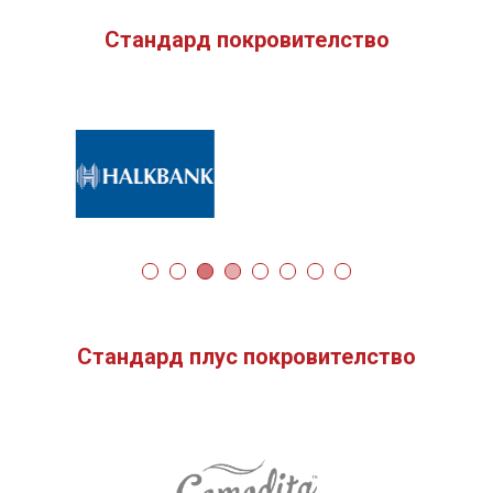
Стандард покровителство
Стандард плус покровителство