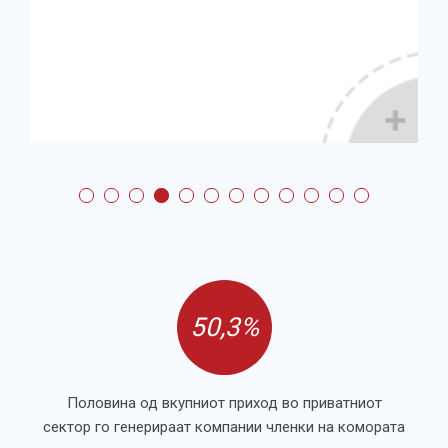
50,3%
Половина од вкупниот приход во приватниот
сектор го генерираат компании членки на комората