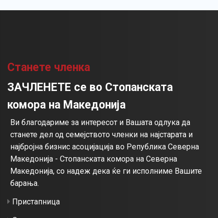
Станете членка
ЗАЧЛЕНЕТЕ се во Стопанската
комора на Македонија
Ви благодариме за интересот и Вашата одлука да
станете дел од семејството членки на најстарата и
најбројна бизнис асоцијација во Република Северна
Македонија - Стопанската комора на Северна
Македонија, со надеж дека ќе ги исполниме Вашите
барања.
Пристапница