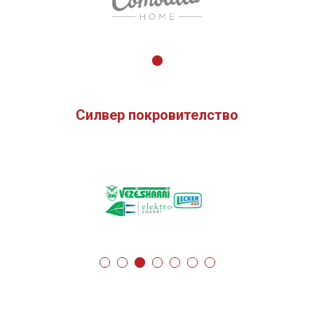
Силвер покровителство