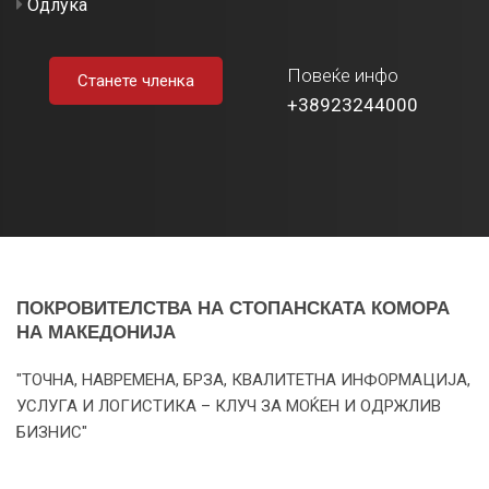
Одлука
Повеќе инфо
Станете членка
+38923244000
ПОКРОВИТЕЛСТВА НА СТОПАНСКАТА КОМОРА
НА МАКЕДОНИЈА
"ТОЧНА, НАВРЕМЕНА, БРЗА, КВАЛИТЕТНА ИНФОРМАЦИЈА,
УСЛУГА И ЛОГИСТИКА – КЛУЧ ЗА МОЌЕН И ОДРЖЛИВ
БИЗНИС"