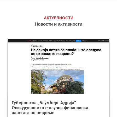
АКТУЕЛНОСТИ
Новости и активности
Стопанската комора на Северна Македонија
и АСОЧАМ потпишаа Меморандум за
разбирање